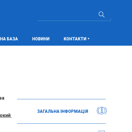
НА БАЗА
НОВИНИ
КОНТАКТИ
ва
ЗАГАЛЬНА ІНФОРМАЦІЯ
нокий