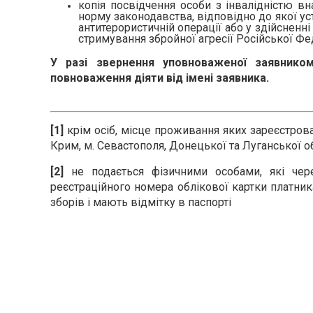
копія посвідчення особи з інвалідністю вна
норму законодавства, відповідно до якої у
антитерористичній операції або у здійсненні 
стримування збройної агресії Російської Фе
У разі звернення уповноваженої заявнико
повноваження діяти від імені заявника.
[1]
крім осіб, місце проживання яких зареєстров
Крим, м. Севастополя, Донецької та Луганської о
[2]
не подається фізичними особами, які чер
реєстраційного номера облікової картки платник
зборів і мають відмітку в паспорті