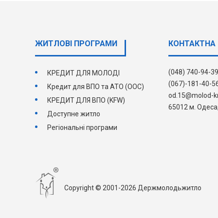
ЖИТЛОВІ ПРОГРАМИ
КОНТАКТНА 
(048) 740-94-39
КРЕДИТ ДЛЯ МОЛОДІ
(067)-181-40-5
Кредит для ВПО та АТО (ООС)
od.15@molod-kr
КРЕДИТ ДЛЯ ВПО (KFW)
65012 м. Одеса,
Доступне житло
Регіональні програми
Copyright © 2001-2026 Держмолодьжитло