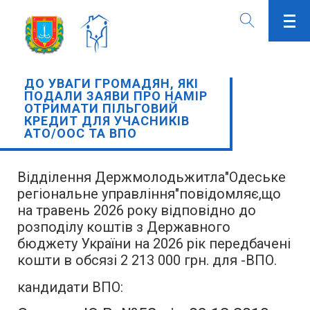
ДО УВАГИ ГРОМАДЯН, ЯКІ
ПОДАЛИ ЗАЯВИ ПРО НАМІР
ОТРИМАТИ ПІЛЬГОВИЙ
КРЕДИТ ДЛЯ УЧАСНИКІВ
АТО/ООС ТА ВПО
Відділення Держмолодьжитла"Одеське
регіональне управління"повідомляє,що
на травень 2026 року відповідно до
розподілу коштів з Державного
бюджету України на 2026 рік передбачені
кошти в обсязі 2 213 000 грн. для -ВПО.
кандидати ВПО: