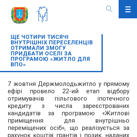
ЩЕ ЧОТИРИ ТИСЯЧІ
ВНУТРІШНІХ ПЕРЕСЕЛЕНЦІВ
ОТРИМАЛИ ЗМОГУ
ПРИДБАТИ ОСЕЛІ ЗА
ПРОГРАМОЮ «ЖИТЛО ДЛЯ
ВПО»
7 жовтня Держмолодьжитло у прямому
ефірі провело 22-ий етап відбору
отримувачів пільгового іпотечного
кредиту з числа зареєстрованих
кандидатів за програмою «Житлові
приміщення для внутрішньо
переміщених осіб», що реалізується за
рахунок коштів грантів і позик, наданих