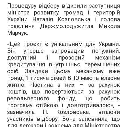
Процедуру відбору відкрили заступниця
міністра розвитку громад і територій
України Наталія Козловська і голова
правління Держмолодьжитла Микола
Марчук.
«Цей проєкт є унікальним для України.
Він уперше запровадив потужний,
доступний і прозорий механізм
кредитування внутрішньо переміщених
осіб. Завдяки цьому механізму вже
понад 1 тисяча сімей ВПО мають власне
житло. Частина з них – за рахунок
коштів, що повертаються за рахунок
револьверного фонду, що робить
програму стійкою і довготривалою», -
зазначила Н. Козловська, вітаючи
учасників відбору. Вона запевнила, що
для держави і зокрема для Міністерства