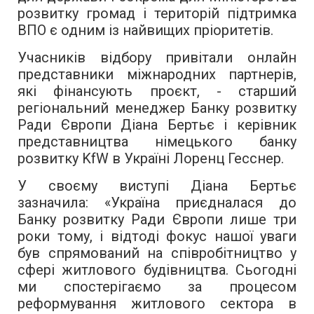
розвитку громад і територій підтримка
ВПО є одним із найвищих пріоритетів.
Учасників відбору привітали онлайн
представники міжнародних партнерів,
які фінансують проєкт, - старший
регіональний менеджер Банку розвитку
Ради Європи Діана Бертьє і керівник
представництва німецького банку
розвитку KfW в Україні Лоренц Гесснер.
У своєму виступі Діана Бертьє
зазначила: «Україна приєдналася до
Банку розвитку Ради Європи лише три
роки тому, і відтоді фокус нашої уваги
був спрямований на співробітництво у
сфері житлового будівництва. Сьогодні
ми спостерігаємо за процесом
реформування житлового сектора в