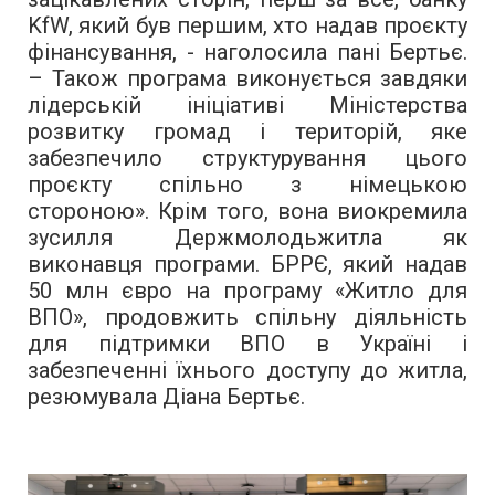
KfW, який був першим, хто надав проєкту
фінансування, - наголосила пані Бертьє.
– Також програма виконується завдяки
лідерській ініціативі Міністерства
розвитку громад і територій, яке
забезпечило структурування цього
проєкту спільно з німецькою
стороною». Крім того, вона виокремила
зусилля Держмолодьжитла як
виконавця програми. БРРЄ, який надав
50 млн євро на програму «Житло для
ВПО», продовжить спільну діяльність
для підтримки ВПО в Україні і
забезпеченні їхнього доступу до житла,
резюмувала Діана Бертьє.