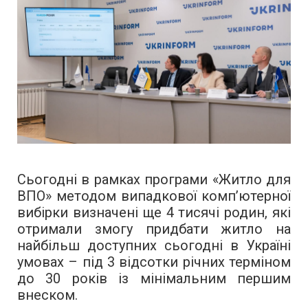
Сьогодні в рамках програми «Житло для
ВПО» методом випадкової комп’ютерної
вибірки визначені ще 4 тисячі родин, які
отримали змогу придбати житло на
найбільш доступних сьогодні в Україні
умовах – під 3 відсотки річних терміном
до 30 років із мінімальним першим
внеском.