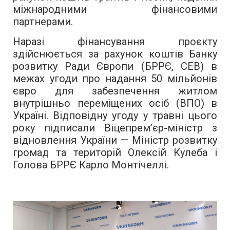
міжнародними фінансовими
партнерами.
Наразі фінансування проєкту
здійснюється за рахунок коштів Банку
розвитку Ради Європи (БРРЄ, CEB) в
межах угоди про надання 50 мільйонів
євро для забезпечення житлом
внутрішньо переміщених осіб (ВПО) в
Україні. Відповідну угоду у травні цього
року підписали Віцепрем’єр-міністр з
відновлення України — Міністр розвитку
громад та територій Олексій Кулеба і
Голова БРРЄ Карло Монтічеллі.