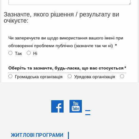
Зазначте, якого рішення / результату ви
очікуєте:
Чи заперечуєте ви щодо використання вашого імені при
обговоренні проблеми публічно (зазначте так чи ні)
*
Так
Ні
Оберіть та зазначте, будь-ласка, що вас стосується
*
Громадська організація
Урядова організація
Партнерська фінансова установа
Клієнт
Інше (прохання зазначити)
Інше
ЖИТЛОВІ ПРОГРАМИ