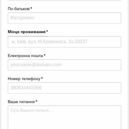
По-батькові
*
Місце проживання
*
Електронна пошта
*
Номер телефону
*
Ваше питання
*