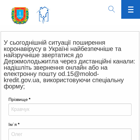
У сьогоднішній ситуації поширення
коронавірусу в Україні найбезпечніше та
найзручніше звертатися до
Держмолодьжитла через дистанційні канали:
надішліть звернення онлайн або на
електронну пошту od.15@molod-
kredit.gov.ua, використовуючи спеціальну
форму;
Прізвище
*
Ім`я
*